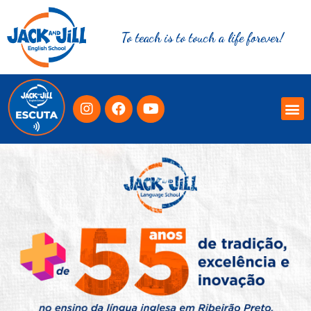
To teach is to touch a life forever!