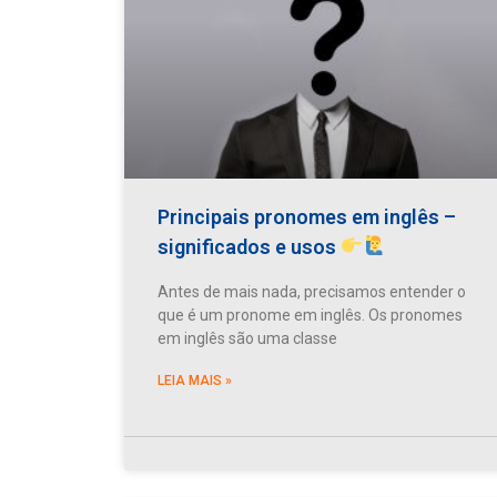
Principais pronomes em inglês –
significados e usos
Antes de mais nada, precisamos entender o
que é um pronome em inglês. Os pronomes
em inglês são uma classe
LEIA MAIS »