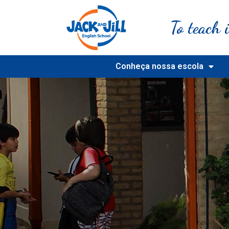
To teach i
Conheça nossa escola