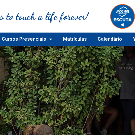
s to touch a life forever!
Cursos Presenciais
Matrículas
Calendário