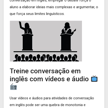
conversação em inglês, empregar o debate força o
aluno a elaborar ideias mais complexas e argumentar, o
que força seus limites linguísticos.
Treine conversação em
inglês com vídeos e áudio
Usar vídeos e áudios para atividades de conversação
em inglês pode ser uma quebra de monotonia e