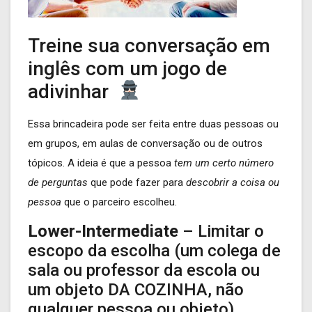
Treine sua conversação em
inglês com um jogo de
adivinhar
Essa brincadeira pode ser feita entre duas pessoas ou
em grupos, em aulas de conversação ou de outros
tópicos. A ideia é que a pessoa
tem um certo número
de perguntas
que pode fazer para
descobrir a coisa ou
pessoa
que o parceiro escolheu.
Lower-Intermediate
– Limitar o
escopo da escolha (um colega de
sala ou professor da escola ou
um objeto DA COZINHA, não
qualquer pessoa ou objeto).