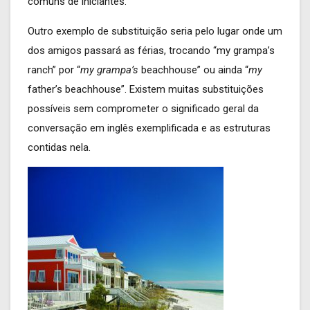
comuns de iniciantes.
Outro exemplo de substituição seria pelo lugar onde um
dos amigos passará as férias, trocando “my grampa’s
ranch” por “
my grampa’s
beachhouse” ou ainda “
my
father’s beachhouse”. Existem muitas substituições
possíveis sem comprometer o significado geral da
conversação em inglês exemplificada e as estruturas
contidas nela.