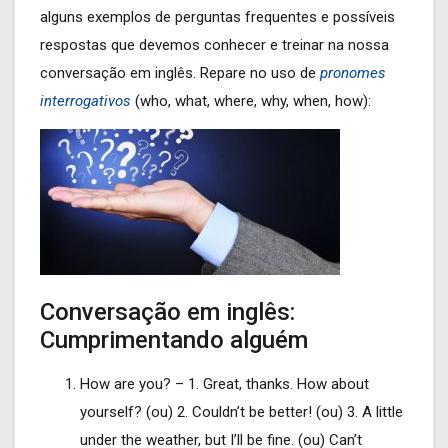
alguns exemplos de perguntas frequentes e possíveis
respostas que devemos conhecer e treinar na nossa
conversação em inglês. Repare no uso de
pronomes
interrogativos
(who, what, where, why, when, how):
Conversação em inglês:
Cumprimentando alguém
How are you? – 1. Great, thanks. How about
yourself? (ou) 2. Couldn’t be better! (ou) 3. A little
under the weather, but I’ll be fine. (ou) Can’t