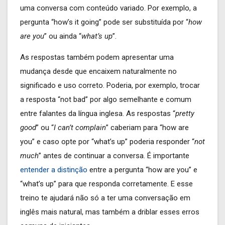
uma conversa com conteúdo variado. Por exemplo, a
pergunta “how’s it going” pode ser substituída por “
how
are you
” ou ainda “
what’s up
”.
As respostas também podem apresentar uma
mudança desde que encaixem naturalmente no
significado e uso correto. Poderia, por exemplo, trocar
a resposta “not bad” por algo semelhante e comum
entre falantes da língua inglesa. As respostas “
pretty
good
” ou “
I can’t complain
” caberiam para “how are
you” e caso opte por “what’s up” poderia responder “
not
much
” antes de continuar a conversa. É importante
entender a distinção
entre a pergunta “how are you” e
“what’s up” para que responda corretamente. E esse
treino te ajudará não só a ter uma conversação em
inglês mais natural, mas também a driblar esses erros