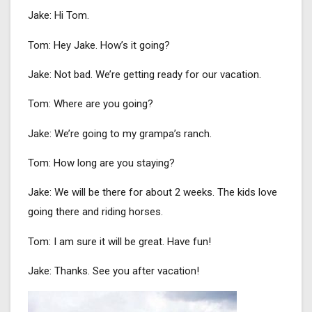
Jake: Hi Tom.
Tom: Hey Jake. How’s it going?
Jake: Not bad. We’re getting ready for our vacation.
Tom: Where are you going?
Jake: We’re going to my grampa’s ranch.
Tom: How long are you staying?
Jake: We will be there for about 2 weeks. The kids love
going there and riding horses.
Tom: I am sure it will be great. Have fun!
Jake: Thanks. See you after vacation!