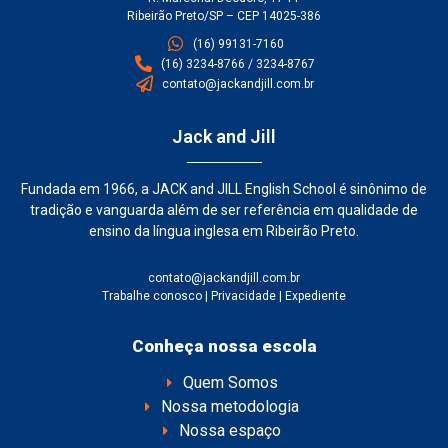
Ribeirão Preto/SP – CEP 14025-386
(16) 99131-7160
(16) 3234-8766 / 3234-8767
contato@jackandjill.com.br
Jack and Jill
Fundada em 1966, a JACK and JILL English School é sinônimo de
tradição e vanguarda além de ser referência em qualidade de
ensino da língua inglesa em Ribeirão Preto.
contato@jackandjill.com.br
Trabalhe conosco
|
Privacidade
|
Expediente
Conheça nossa escola
Quem Somos
Nossa metodologia
Nossa espaço