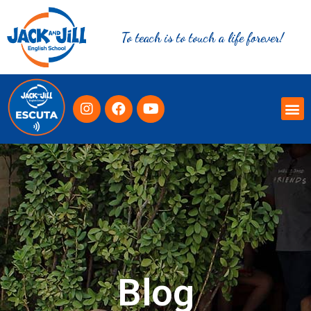
To teach is to touch a life forever!
Blog