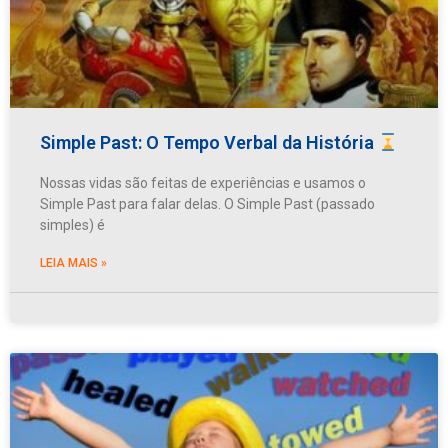
Simple Past: O Tempo Verbal da História
Nossas vidas são feitas de experiências e usamos o
Simple Past para falar delas. O Simple Past (passado
simples) é
LEIA MAIS »