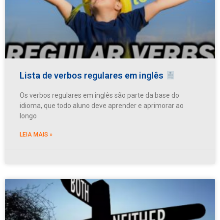
Lista de verbos regulares em inglês
Os verbos regulares em inglês são parte da base do
idioma, que todo aluno deve aprender e aprimorar ao
longo
LEIA MAIS »