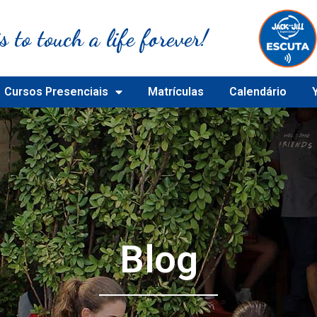
s to touch a life forever!
Cursos Presenciais
Matrículas
Calendário
Blog