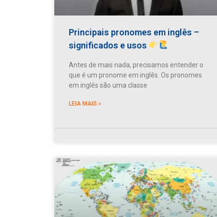
Principais pronomes em inglês –
significados e usos
Antes de mais nada, precisamos entender o
que é um pronome em inglês. Os pronomes
em inglês são uma classe
LEIA MAIS »