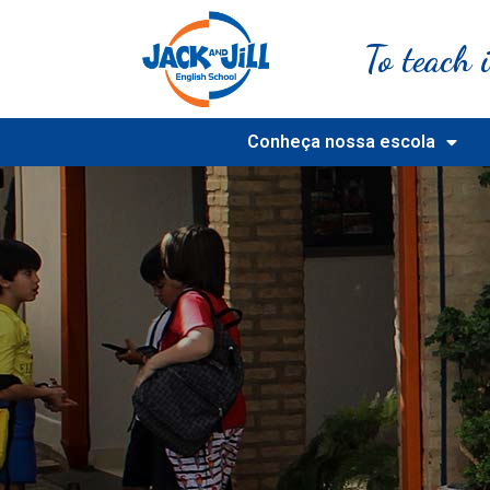
To teach i
Conheça nossa escola