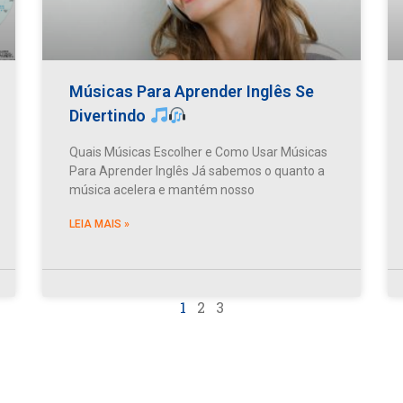
Músicas Para Aprender Inglês Se
Divertindo
Quais Músicas Escolher e Como Usar Músicas
Para Aprender Inglês Já sabemos o quanto a
música acelera e mantém nosso
LEIA MAIS »
1
2
3