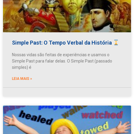
Simple Past: O Tempo Verbal da História
Nossas vidas são feitas de experiências e usamos o
Simple Past para falar delas. O Simple Past (passado
simples) é
LEIA MAIS »