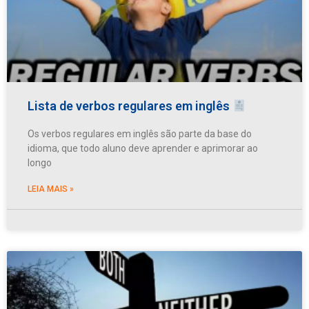
Lista de verbos regulares em inglês
Os verbos regulares em inglês são parte da base do
idioma, que todo aluno deve aprender e aprimorar ao
longo
LEIA MAIS »