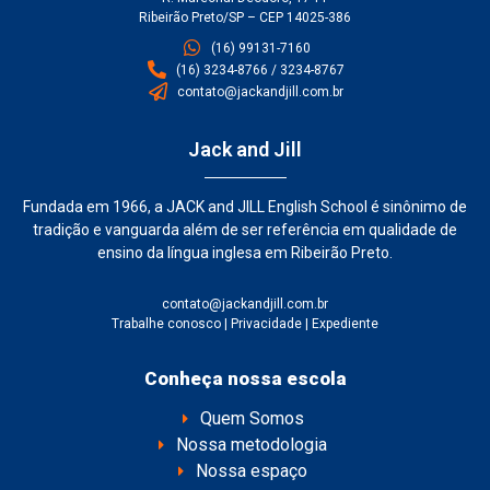
Ribeirão Preto/SP – CEP 14025-386
(16) 99131-7160
(16) 3234-8766 / 3234-8767
contato@jackandjill.com.br
Jack and Jill
Fundada em 1966, a JACK and JILL English School é sinônimo de
tradição e vanguarda além de ser referência em qualidade de
ensino da língua inglesa em Ribeirão Preto.
contato@jackandjill.com.br
Trabalhe conosco
|
Privacidade
|
Expediente
Conheça nossa escola
Quem Somos
Nossa metodologia
Nossa espaço