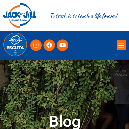
To teach is to touch a life forever!
Blog