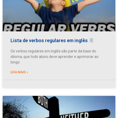
Lista de verbos regulares em inglês
Os verbos regulares em inglês são parte da base do
idioma, que todo aluno deve aprender e aprimorar ao
longo
LEIA MAIS »