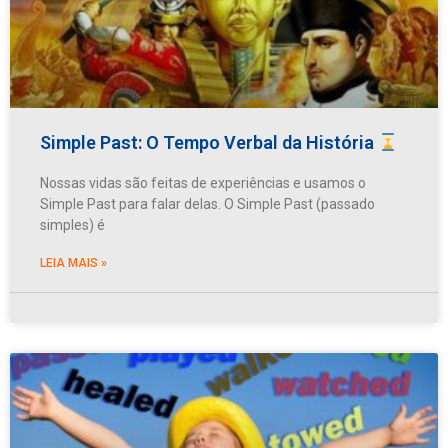
Simple Past: O Tempo Verbal da História
Nossas vidas são feitas de experiências e usamos o
Simple Past para falar delas. O Simple Past (passado
simples) é
LEIA MAIS »