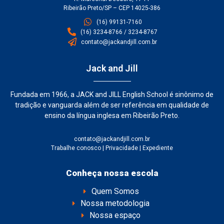
Ribeirão Preto/SP – CEP 14025-386
(16) 99131-7160
(16) 3234-8766 / 3234-8767
contato@jackandjill.com.br
Jack and Jill
Fundada em 1966, a JACK and JILL English School é sinônimo de
tradição e vanguarda além de ser referência em qualidade de
ensino da língua inglesa em Ribeirão Preto.
contato@jackandjill.com.br
Trabalhe conosco
|
Privacidade
|
Expediente
Conheça nossa escola
Quem Somos
Nossa metodologia
Nossa espaço