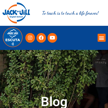
To teach is to touch a life forever!
Blog