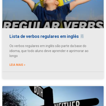
Lista de verbos regulares em inglês
Os verbos regulares em inglês são parte da base do
idioma, que todo aluno deve aprender e aprimorar ao
longo
LEIA MAIS »