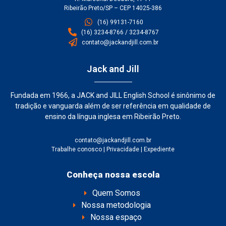
Ribeirão Preto/SP – CEP 14025-386
(16) 99131-7160
(16) 3234-8766 / 3234-8767
contato@jackandjill.com.br
Jack and Jill
Fundada em 1966, a JACK and JILL English School é sinônimo de
tradição e vanguarda além de ser referência em qualidade de
ensino da língua inglesa em Ribeirão Preto.
contato@jackandjill.com.br
Trabalhe conosco
|
Privacidade
|
Expediente
Conheça nossa escola
Quem Somos
Nossa metodologia
Nossa espaço