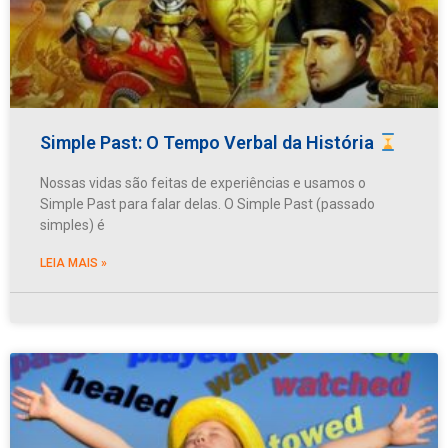
Simple Past: O Tempo Verbal da História
Nossas vidas são feitas de experiências e usamos o
Simple Past para falar delas. O Simple Past (passado
simples) é
LEIA MAIS »