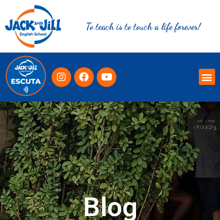
To teach is to touch a life forever!
Blog