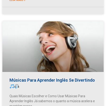
Músicas Para Aprender Inglês Se Divertindo
Quais Músicas Escolher e Como Usar Músicas Para
Aprender Inglês Já sabemos o quanto a música acelera e
mantém nosso