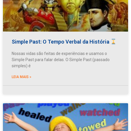
Simple Past: O Tempo Verbal da História
Nossas vidas são feitas de experiências e usamos o
Simple Past para falar delas. O Simple Past (passado
simples) é
LEIA MAIS »