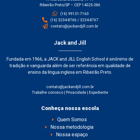
Ribeirão Preto/SP – CEP 14025-386
(16) 99131-7160
(16) 3234-8766 / 3234-8767
contato@jackandjill.com.br
Jack and Jill
Fundada em 1966, a JACK and JILL English School é sinônimo de
tradição e vanguarda além de ser referência em qualidade de
ensino da língua inglesa em Ribeirão Preto.
contato@jackandjill.com.br
Trabalhe conosco
|
Privacidade
|
Expediente
Conheça nossa escola
Quem Somos
Nossa metodologia
Nossa espaço