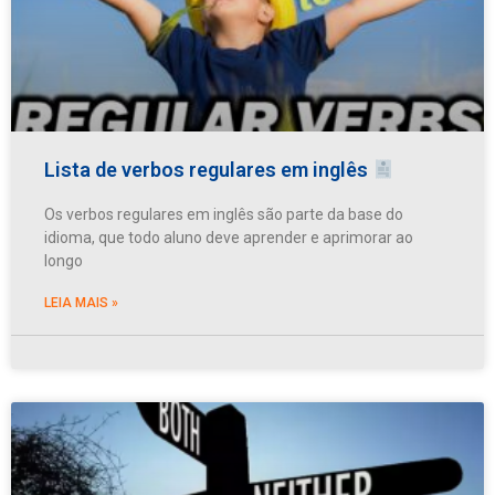
Lista de verbos regulares em inglês
Os verbos regulares em inglês são parte da base do
idioma, que todo aluno deve aprender e aprimorar ao
longo
LEIA MAIS »