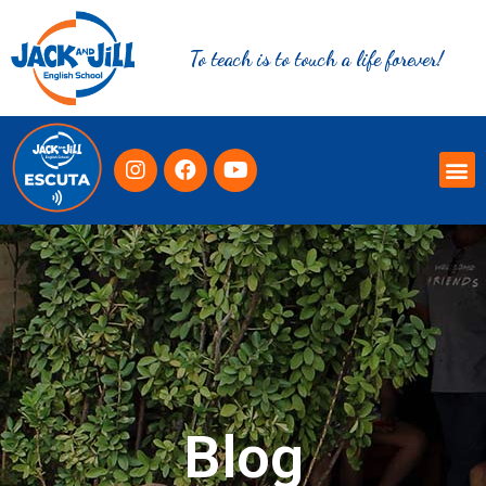
To teach is to touch a life forever!
Blog