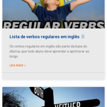
Lista de verbos regulares em inglês
Os verbos regulares em inglês são parte da base do
idioma, que todo aluno deve aprender e aprimorar ao
longo
LEIA MAIS »