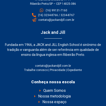
Ribeirão Preto/SP – CEP 14025-386
(16) 99131-7160
(16) 3234-8766 / 3234-8767
contato@jackandjill.com.br
Jack and Jill
Fundada em 1966, a JACK and JILL English School é sinônimo de
tradição e vanguarda além de ser referência em qualidade de
ensino da língua inglesa em Ribeirão Preto.
contato@jackandjill.com.br
Trabalhe conosco
|
Privacidade
|
Expediente
Conheça nossa escola
Quem Somos
Nossa metodologia
Nossa espaço