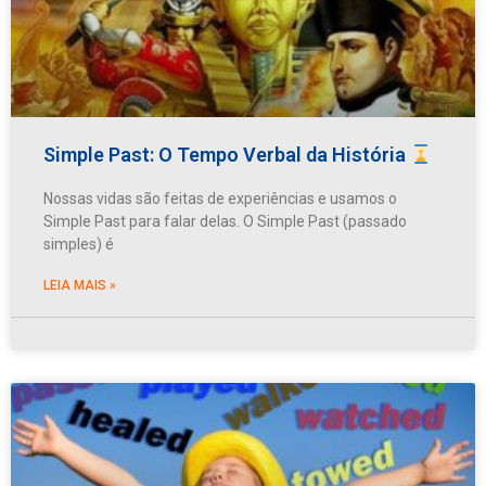
Simple Past: O Tempo Verbal da História
Nossas vidas são feitas de experiências e usamos o
Simple Past para falar delas. O Simple Past (passado
simples) é
LEIA MAIS »