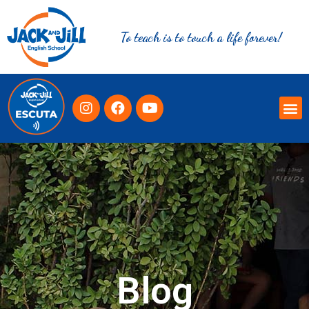
To teach is to touch a life forever!
Blog