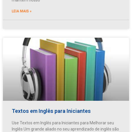
LEIA MAIS »
Textos em Inglês para Iniciantes
Use Textos em Inglês para Iniciantes para Melhorar seu
Inglês Um grande aliado no seu aprendizado de inglês são