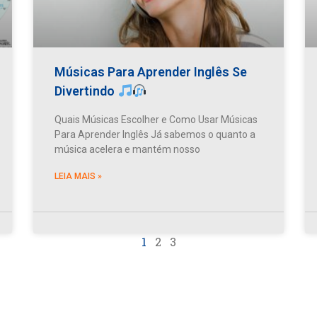
Músicas Para Aprender Inglês Se
Divertindo
Quais Músicas Escolher e Como Usar Músicas
Para Aprender Inglês Já sabemos o quanto a
música acelera e mantém nosso
LEIA MAIS »
1
2
3