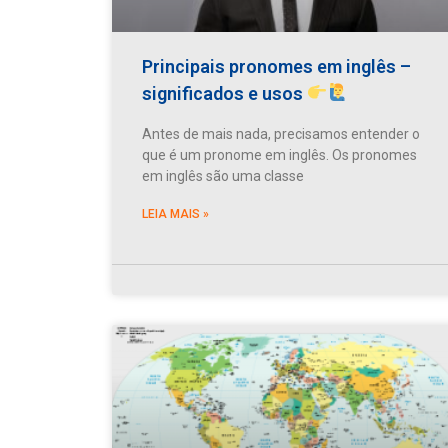
Principais pronomes em inglês –
significados e usos
Antes de mais nada, precisamos entender o
que é um pronome em inglês. Os pronomes
em inglês são uma classe
LEIA MAIS »