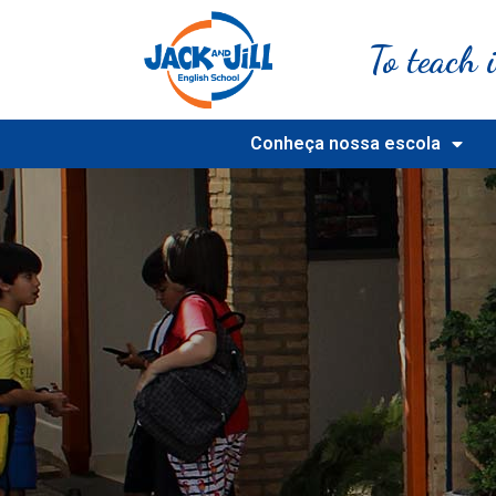
To teach i
Conheça nossa escola