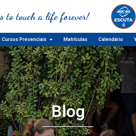
s to touch a life forever!
Cursos Presenciais
Matrículas
Calendário
Blog