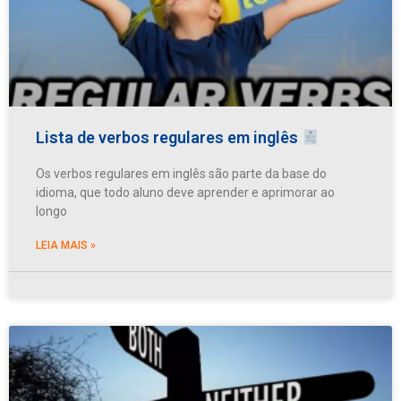
Lista de verbos regulares em inglês
Os verbos regulares em inglês são parte da base do
idioma, que todo aluno deve aprender e aprimorar ao
longo
LEIA MAIS »