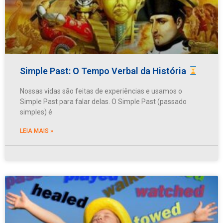
Simple Past: O Tempo Verbal da História
Nossas vidas são feitas de experiências e usamos o
Simple Past para falar delas. O Simple Past (passado
simples) é
LEIA MAIS »