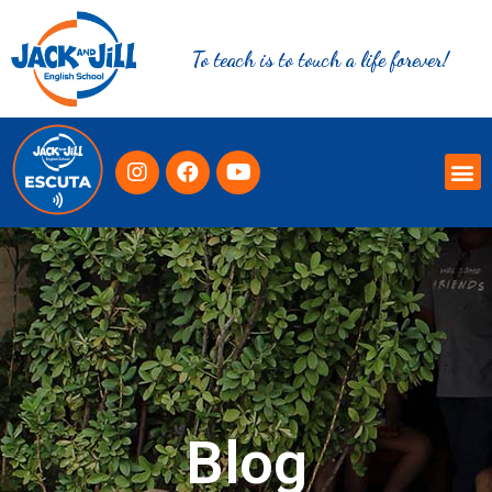
To teach is to touch a life forever!
Blog