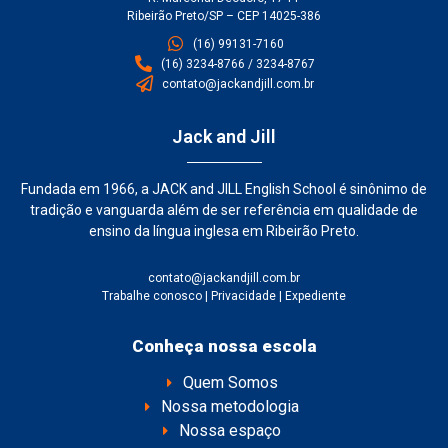
Ribeirão Preto/SP – CEP 14025-386
(16) 99131-7160
(16) 3234-8766 / 3234-8767
contato@jackandjill.com.br
Jack and Jill
Fundada em 1966, a JACK and JILL English School é sinônimo de
tradição e vanguarda além de ser referência em qualidade de
ensino da língua inglesa em Ribeirão Preto.
contato@jackandjill.com.br
Trabalhe conosco
|
Privacidade
|
Expediente
Conheça nossa escola
Quem Somos
Nossa metodologia
Nossa espaço