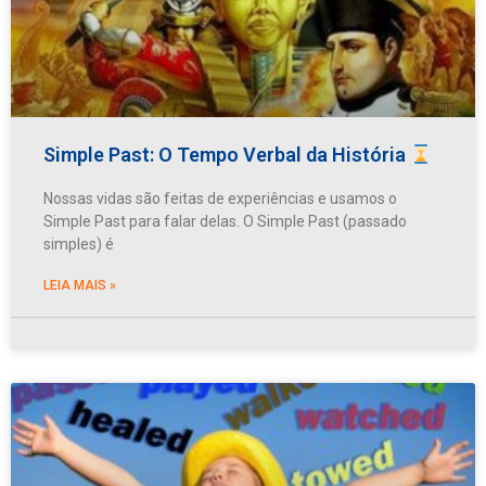
Simple Past: O Tempo Verbal da História
Nossas vidas são feitas de experiências e usamos o
Simple Past para falar delas. O Simple Past (passado
simples) é
LEIA MAIS »