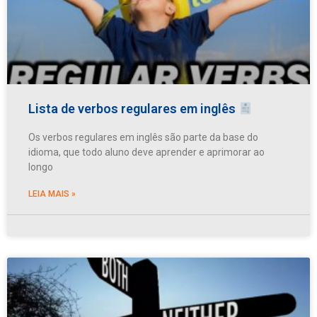
Lista de verbos regulares em inglês
Os verbos regulares em inglês são parte da base do
idioma, que todo aluno deve aprender e aprimorar ao
longo
LEIA MAIS »