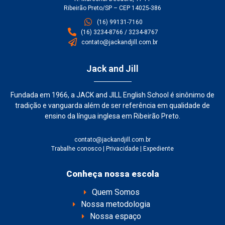
Ribeirão Preto/SP – CEP 14025-386
(16) 99131-7160
(16) 3234-8766 / 3234-8767
contato@jackandjill.com.br
Jack and Jill
Fundada em 1966, a JACK and JILL English School é sinônimo de
tradição e vanguarda além de ser referência em qualidade de
ensino da língua inglesa em Ribeirão Preto.
contato@jackandjill.com.br
Trabalhe conosco
|
Privacidade
|
Expediente
Conheça nossa escola
Quem Somos
Nossa metodologia
Nossa espaço