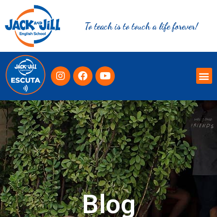
To teach is to touch a life forever!
Blog