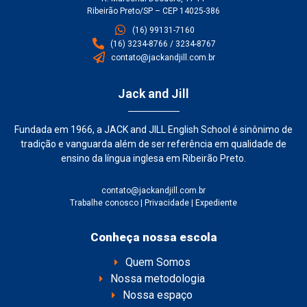
Ribeirão Preto/SP – CEP 14025-386
(16) 99131-7160
(16) 3234-8766 / 3234-8767
contato@jackandjill.com.br
Jack and Jill
Fundada em 1966, a JACK and JILL English School é sinônimo de
tradição e vanguarda além de ser referência em qualidade de
ensino da língua inglesa em Ribeirão Preto.
contato@jackandjill.com.br
Trabalhe conosco
|
Privacidade
|
Expediente
Conheça nossa escola
Quem Somos
Nossa metodologia
Nossa espaço