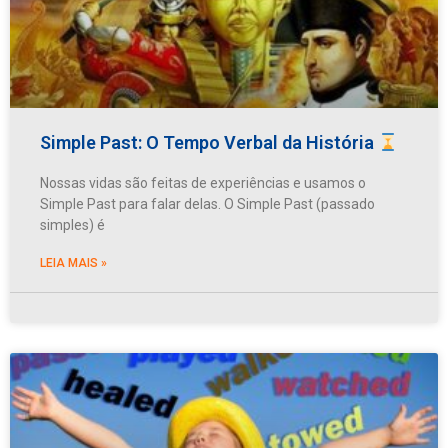
Simple Past: O Tempo Verbal da História
Nossas vidas são feitas de experiências e usamos o
Simple Past para falar delas. O Simple Past (passado
simples) é
LEIA MAIS »