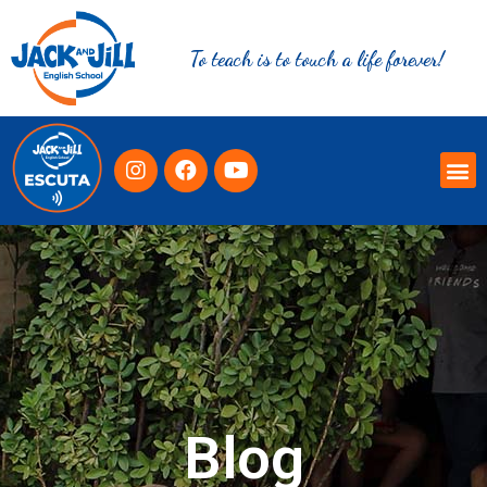
To teach is to touch a life forever!
Blog