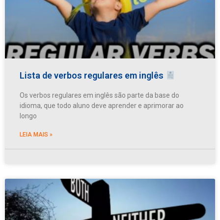
Lista de verbos regulares em inglês
Os verbos regulares em inglês são parte da base do
idioma, que todo aluno deve aprender e aprimorar ao
longo
LEIA MAIS »