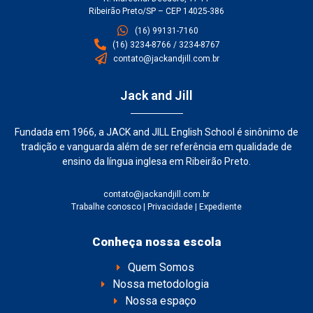
Ribeirão Preto/SP – CEP 14025-386
(16) 99131-7160
(16) 3234-8766 / 3234-8767
contato@jackandjill.com.br
Jack and Jill
Fundada em 1966, a JACK and JILL English School é sinônimo de
tradição e vanguarda além de ser referência em qualidade de
ensino da língua inglesa em Ribeirão Preto.
contato@jackandjill.com.br
Trabalhe conosco
|
Privacidade
|
Expediente
Conheça nossa escola
Quem Somos
Nossa metodologia
Nossa espaço