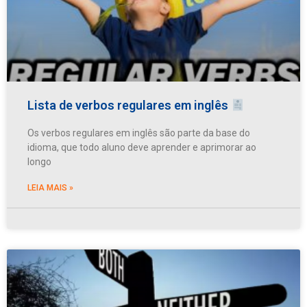
Lista de verbos regulares em inglês
Os verbos regulares em inglês são parte da base do
idioma, que todo aluno deve aprender e aprimorar ao
longo
LEIA MAIS »