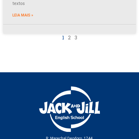
textos
LEIA MAIS »
1
2
3
R: Marechal Deodoro, 1744