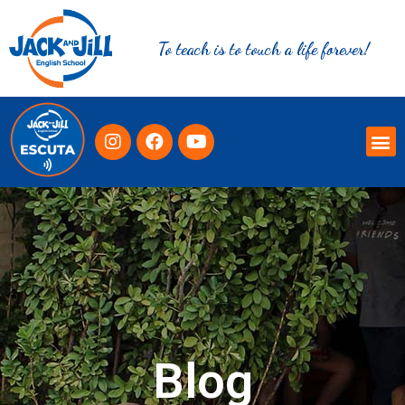
To teach is to touch a life forever!
Blog