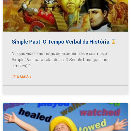
Simple Past: O Tempo Verbal da História
Nossas vidas são feitas de experiências e usamos o
Simple Past para falar delas. O Simple Past (passado
simples) é
LEIA MAIS »