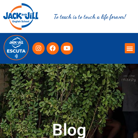
To teach is to touch a life forever!
Blog