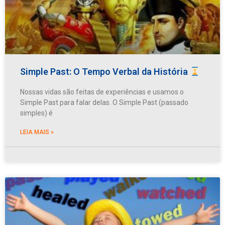
Simple Past: O Tempo Verbal da História
Nossas vidas são feitas de experiências e usamos o
Simple Past para falar delas. O Simple Past (passado
simples) é
LEIA MAIS »