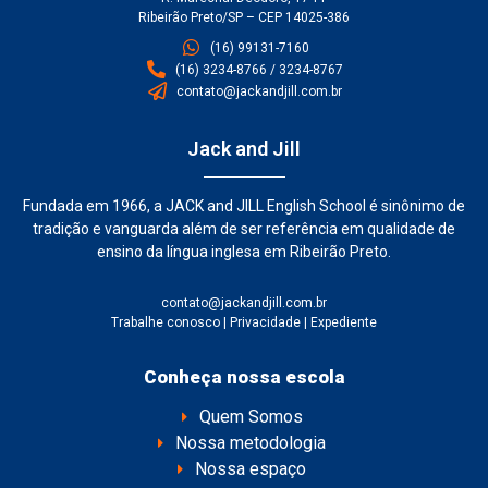
Ribeirão Preto/SP – CEP 14025-386
(16) 99131-7160
(16) 3234-8766 / 3234-8767
contato@jackandjill.com.br
Jack and Jill
Fundada em 1966, a JACK and JILL English School é sinônimo de
tradição e vanguarda além de ser referência em qualidade de
ensino da língua inglesa em Ribeirão Preto.
contato@jackandjill.com.br
Trabalhe conosco
|
Privacidade
|
Expediente
Conheça nossa escola
Quem Somos
Nossa metodologia
Nossa espaço