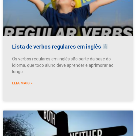
Lista de verbos regulares em inglês
Os verbos regulares em inglês são parte da base do
idioma, que todo aluno deve aprender e aprimorar ao
longo
LEIA MAIS »